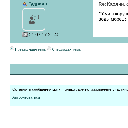
Гудриан
Re: Каолин,
Сёма в кору 
воды море.. я
21.07.17 21:40
Предыдущая тема
Следующая тема
Оставлять сообщения могут только зарегистрированные участни
Авторизоваться