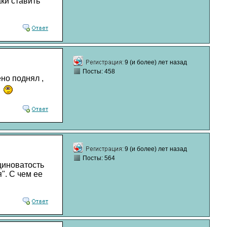
ки ставить
9 (и более) лет назад
Посты: 458
но поднял ,
9 (и более) лет назад
Посты: 564
щиноватость
". С чем ее