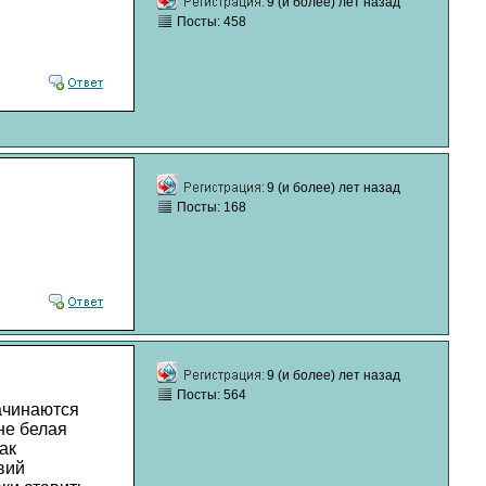
9 (и более) лет назад
Посты: 458
9 (и более) лет назад
Посты: 168
9 (и более) лет назад
Посты: 564
начинаются
не белая
ак
вий